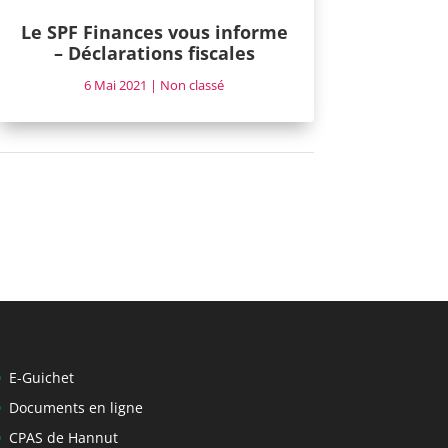
Le SPF Finances vous informe
– Déclarations fiscales
6 Mai 2021
|
Non classé
E-Guichet
Documents en ligne
CPAS de Hannut