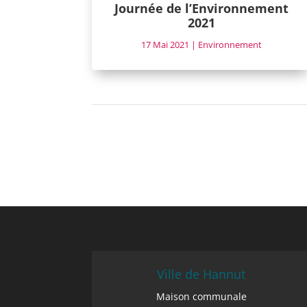
Journée de l’Environnement
2021
17 Mai 2021
|
Environnement
Ville de Hannut
Maison communale