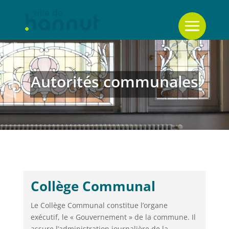
Autorités communales
Collège Communal
Le Collège Communal constitue l’organe
exécutif, le « Gouvernement » de la commune. Il
assure l’administration journalière de la