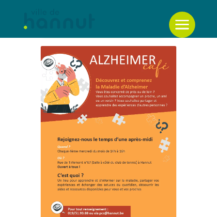
Retour à la liste des évènements