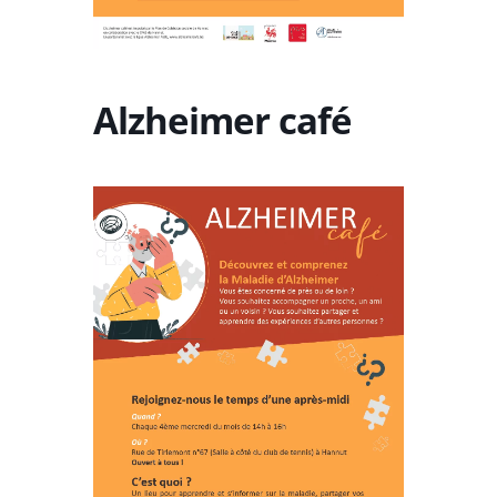
Alzheimer café