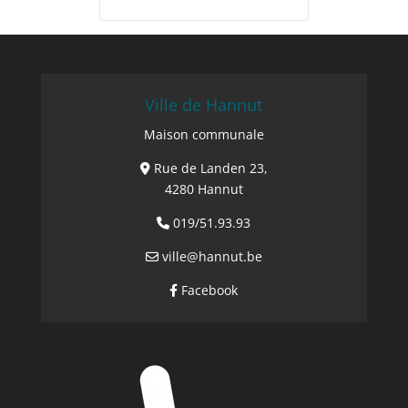
Ville de Hannut
Maison communale
Rue de Landen 23,
4280 Hannut
019/51.93.93
ville@hannut.be
Facebook