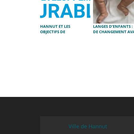
HANNUT ET LES
LANGES D’ENFANTS :
OBJECTIFS DE
DE CHANGEMENT AV
DÉVELOPPEMENT
2022
DURABLE
Ville de Hannut