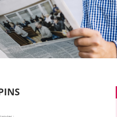
PINS
janvier :