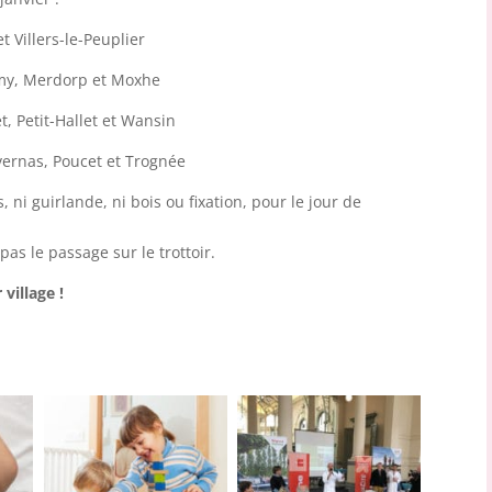
 Villers-le-Peuplier
emy, Merdorp et Moxhe
, Petit-Hallet et Wansin
vernas, Poucet et Trognée
s, ni guirlande, ni bois ou fixation, pour le jour de
pas le passage sur le trottoir.
 village !