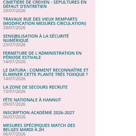
CIMETIÈRE DE CREHEN - SÉPULTURES EN
DÉFAUT D'ENTRETIEN
29/07/2026
TRAVAUX RUE DES VIEUX REMPARTS
(MODIFICATION MESURES CIRCULATION)
29/07/2026
SENSIBILISATION À LA SÉCURITÉ
NUMÉRIQUE
23/07/2026
FERMETURE DE L'ADMINISTRATION EN
PÉRIODE ESTIVALE
14/07/2026
LE DATURA : COMMENT RECONNAÎTRE ET
ÉLIMINER CETTE PLANTE TRÈS TOXIQUE ?
14/07/2026
LA ZONE DE SECOURS RECRUTE
13/07/2026
FÊTE NATIONALE À HANNUT
09/07/2026
INSCRIPTION ACADÉMIE 2026-2027
06/07/2026
MESURES SPÉCIFIQUES MATCH DES
BELGES MARDI À 2H
06/07/2026