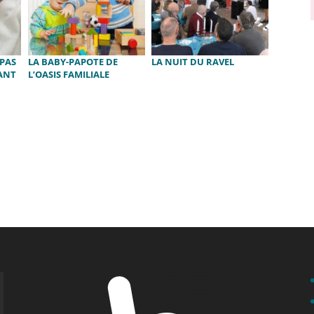
 PAS
LA BABY-PAPOTE DE
LA NUIT DU RAVEL
ANT
L’OASIS FAMILIALE