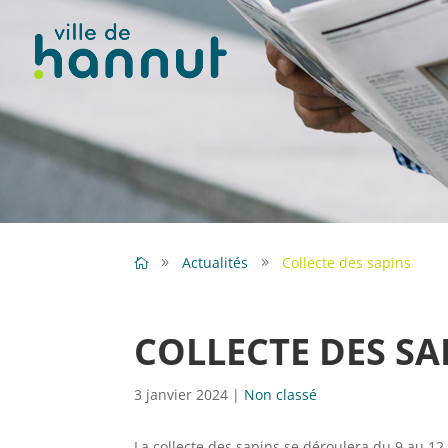
Actualités
Collecte des sapins
COLLECTE DES SA
3 janvier 2024
|
Non classé
La collecte des sapins se déroulera du 9 au 12 