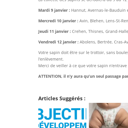
Mardi 9 janvier :
Hannut, Avernas-le-Bauduin et
Mercredi 10 janvier :
Avin, Blehen, Lens-St-R
Jeudi 11 janvier :
Crehen, Thisnes, Grand-Hallet
Vendredi 12 janvier :
Abolens, Bertrée, Cras-A
Votre sapin doit être sur le trottoir, sans boule
l’enlèvement.
Merci de veiller à ce que votre sapin n’entrave 
ATTENTION, il n’y aura qu’un seul passage par
Articles Suggérés :