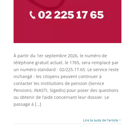
À partir du 1er septembre 2026, le numéro de
téléphone gratuit actuel, le 1765, sera remplacé par
un numéro standard : 02/225.17.65. Le service reste
inchangé : les citoyens peuvent continuer à
contacter les institutions de pension (Service
Pensions, INASTI, Sigedis) pour poser des questions
ou obtenir de l’aide concernant leur dossier. Le
passage à […]
Lire la suite de l'article