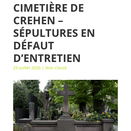
CIMETIÈRE DE
CREHEN –
SÉPULTURES EN
DÉFAUT
D’ENTRETIEN
29 juillet 2026
|
Non classé