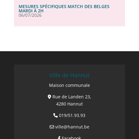
MESURES SPÉCIFIQUES MATCH DES BELGES
MARDI À 2H
06/07/2026
Ville de Hannut
Maison communale
Rue de Landen 23,
4280 Hannut
019/51.93.93
ville@hannut.be
Facebook