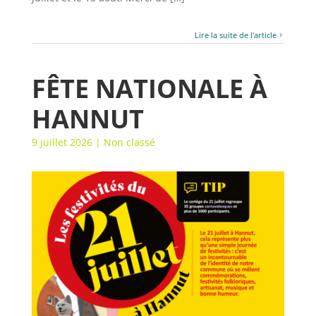
Lire la suite de l'article
FÊTE NATIONALE À
HANNUT
9 juillet 2026
|
Non classé