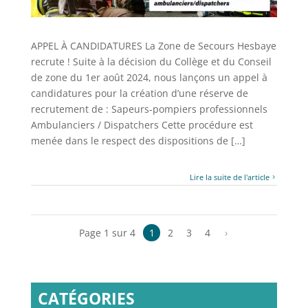
APPEL À CANDIDATURES La Zone de Secours Hesbaye
recrute ! Suite à la décision du Collège et du Conseil
de zone du 1er août 2024, nous lançons un appel à
candidatures pour la création d’une réserve de
recrutement de : Sapeurs-pompiers professionnels
Ambulanciers / Dispatchers Cette procédure est
menée dans le respect des dispositions de […]
Lire la suite de l'article
Page 1 sur 4
1
2
3
4
›
CATÉGORIES