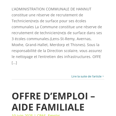
L’ADMINISTRATION COMMUNALE DE HANNUT
constitue une réserve de recrutement de
Technicien(ne)s de surface pour ses écoles
communales La Commune constitue une réserve de
recrutement de technicien(ne)s de surface dans ses
3 écoles communales.(Lens-St-Remy, Avernas,
Moxhe, Grand-Hallet, Merdorp et Thisnes). Sous la
responsabilité de la Direction scolaire, vous assurez
le nettoyage et l’entretien des infrastructures. OFFE
[…]
Lire la suite de l'article
OFFRE D’EMPLOI –
AIDE FAMILIALE
10 juin 2025
|
CPAS
,
Emploi