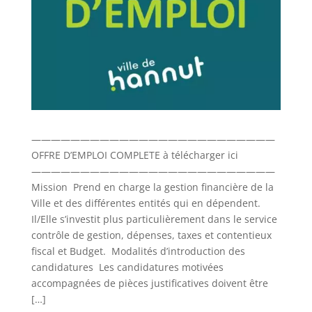
—————————————————————————
OFFRE D’EMPLOI COMPLETE à télécharger ici
—————————————————————————
Mission Prend en charge la gestion financière de la
Ville et des différentes entités qui en dépendent.
Il/Elle s’investit plus particulièrement dans le service
contrôle de gestion, dépenses, taxes et contentieux
fiscal et Budget. Modalités d’introduction des
candidatures Les candidatures motivées
accompagnées de pièces justificatives doivent être
[…]