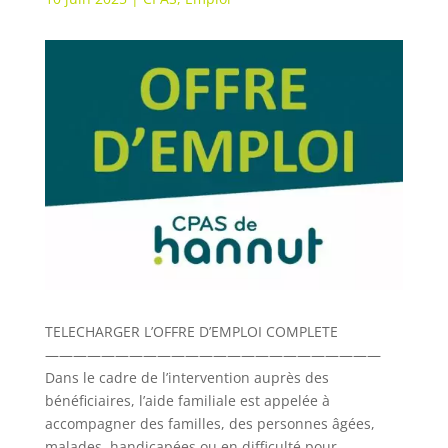
TELECHARGER L’OFFRE D’EMPLOI COMPLETE
————————————————————————
Dans le cadre de l’intervention auprès des
bénéficiaires, l’aide familiale est appelée à
accompagner des familles, des personnes âgées,
malades, handicapées ou en difficulté pour