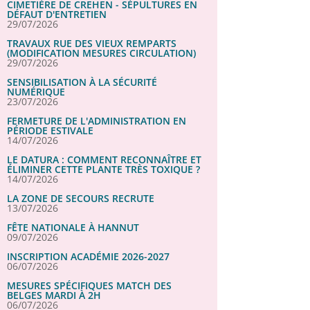
CIMETIÈRE DE CREHEN - SÉPULTURES EN
DÉFAUT D'ENTRETIEN
29/07/2026
TRAVAUX RUE DES VIEUX REMPARTS
(MODIFICATION MESURES CIRCULATION)
29/07/2026
SENSIBILISATION À LA SÉCURITÉ
NUMÉRIQUE
23/07/2026
FERMETURE DE L'ADMINISTRATION EN
PÉRIODE ESTIVALE
14/07/2026
LE DATURA : COMMENT RECONNAÎTRE ET
ÉLIMINER CETTE PLANTE TRÈS TOXIQUE ?
14/07/2026
LA ZONE DE SECOURS RECRUTE
13/07/2026
FÊTE NATIONALE À HANNUT
09/07/2026
INSCRIPTION ACADÉMIE 2026-2027
06/07/2026
MESURES SPÉCIFIQUES MATCH DES
BELGES MARDI À 2H
06/07/2026