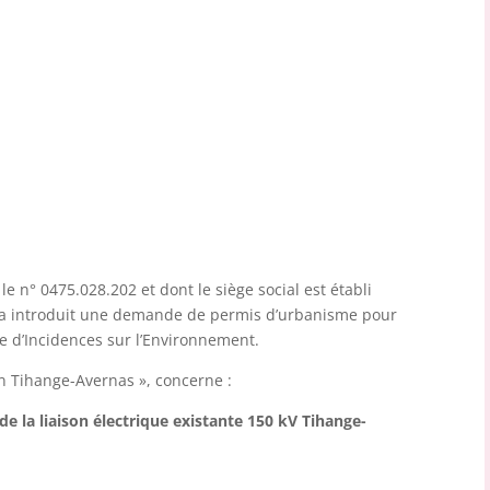
s le n° 0475.028.202 et dont le siège social est établi
, a introduit une demande de permis d’urbanisme pour
de d’Incidences sur l’Environnement.
on Tihange-Avernas », concerne :
e la liaison électrique existante 150 kV Tihange-