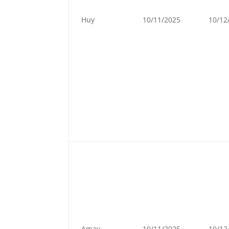
Huy
10/11/2025
10/12
Amay
10/11/2025
10/12