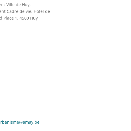
r : Ville de Huy,
nt Cadre de vie, Hôtel de
nd Place 1, 4500 Huy
.urbanisme@amay.be