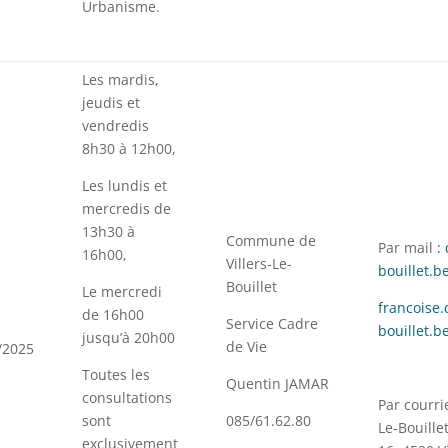
Urbanisme.
Les mardis,
jeudis et
vendredis
8h30 à 12h00,
Les lundis et
mercredis de
13h30 à
Commune de
Par mail
: 
16h00,
Villers-Le-
bouillet.b
Bouillet
Le mercredi
francoise.
de 16h00
Service Cadre
bouillet.b
jusqu’à 20h00
de Vie
/2025
Toutes les
Quentin JAMAR
consultations
Par courri
sont
085/61.62.80
Le-Bouille
exclusivement