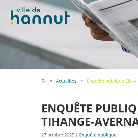
Actualités
Enquête publique Elia –
ENQUÊTE PUBLIQU
TIHANGE-AVERN
27 octobre 2025
|
Enquête publique