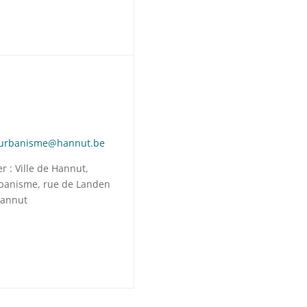
urbanisme@hannut.be
er : Ville de Hannut,
rbanisme, rue de Landen
Hannut