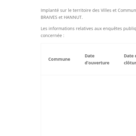
Implanté sur le territoire des Villes et Comm
BRAIVES et HANNUT.
Les informations relatives aux enquêtes pub
concernée :
Date
Date 
Commune
d’ouverture
clôtu