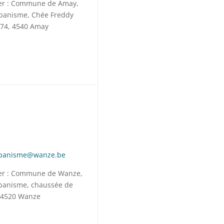
ier : Commune de Amay,
rbanisme, Chée Freddy
74, 4540 Amay
rbanisme@wanze.be
ier : Commune de Wanze,
rbanisme, chaussée de
 4520 Wanze