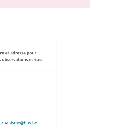
ire et adresse pour
s observations écrites
urbanisme@huy.be