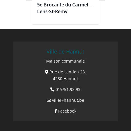
5e Brocante du Carmel –
Lens-St-Remy
Ville de Hannut
Maison communale
Rue de Landen 23,
4280 Hannut
019/51.93.93
ville@hannut.be
Facebook