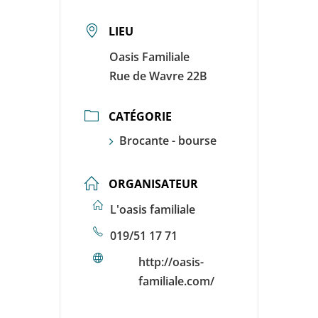
LIEU
Oasis Familiale
Rue de Wavre 22B
CATÉGORIE
Brocante - bourse
ORGANISATEUR
L'oasis familiale
019/51 17 71
http://oasis-
familiale.com/