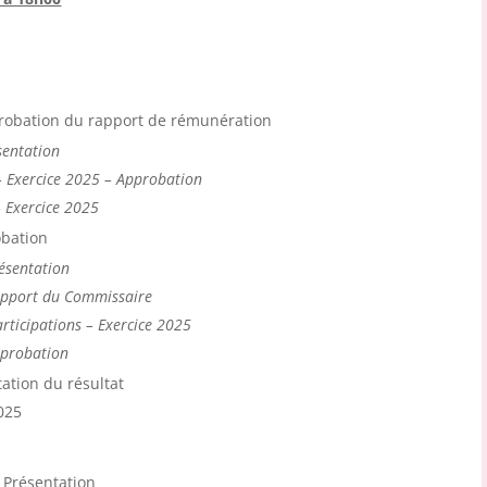
probation du rapport de rémunération
sentation
– Exercice 2025 – Approbation
 Exercice 2025
obation
ésentation
apport du Commissaire
articipations – Exercice 2025
pprobation
ation du résultat
025
 Présentation