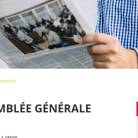
énérale
EMBLÉE GÉNÉRALE
6 à 18h00