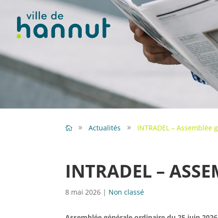
Actualités
INTRADEL – Assemblée g
INTRADEL – ASS
8 mai 2026
|
Non classé
Assemblée générale ordinaire
du 25 juin 202