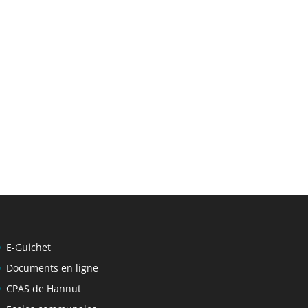
E-Guichet
Documents en ligne
CPAS de Hannut