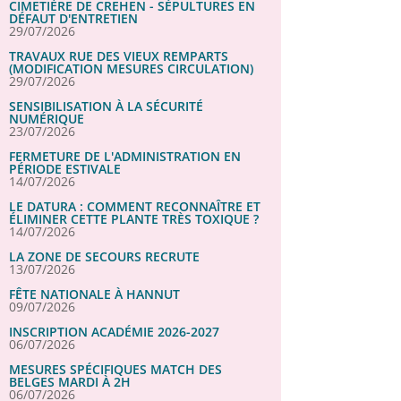
CIMETIÈRE DE CREHEN - SÉPULTURES EN
DÉFAUT D'ENTRETIEN
29/07/2026
TRAVAUX RUE DES VIEUX REMPARTS
(MODIFICATION MESURES CIRCULATION)
29/07/2026
SENSIBILISATION À LA SÉCURITÉ
NUMÉRIQUE
23/07/2026
FERMETURE DE L'ADMINISTRATION EN
PÉRIODE ESTIVALE
14/07/2026
LE DATURA : COMMENT RECONNAÎTRE ET
ÉLIMINER CETTE PLANTE TRÈS TOXIQUE ?
14/07/2026
LA ZONE DE SECOURS RECRUTE
13/07/2026
FÊTE NATIONALE À HANNUT
09/07/2026
INSCRIPTION ACADÉMIE 2026-2027
06/07/2026
MESURES SPÉCIFIQUES MATCH DES
BELGES MARDI À 2H
06/07/2026