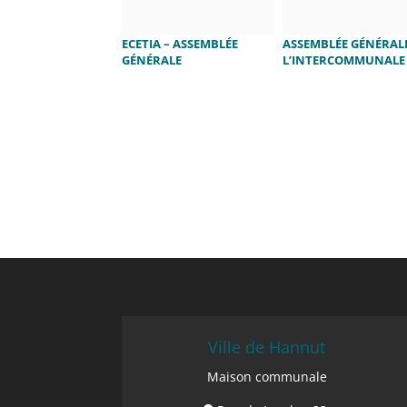
ECETIA – ASSEMBLÉE
ASSEMBLÉE GÉNÉRAL
GÉNÉRALE
L’INTERCOMMUNALE
ECETIA
Ville de Hannut
Maison communale