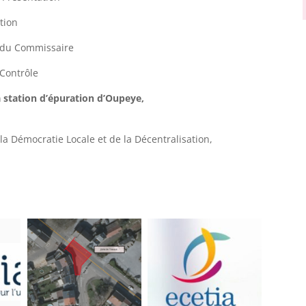
tion
t du Commissaire
 Contrôle
a station d’épuration d’Oupeye,
a Démocratie Locale et de la Décentralisation,