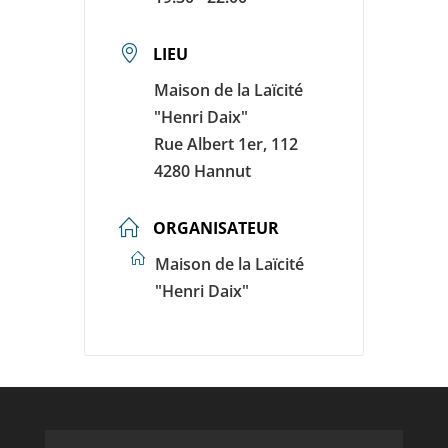
LIEU
Maison de la Laïcité
"Henri Daix"
Rue Albert 1er, 112
4280 Hannut
ORGANISATEUR
Maison de la Laïcité
"Henri Daix"