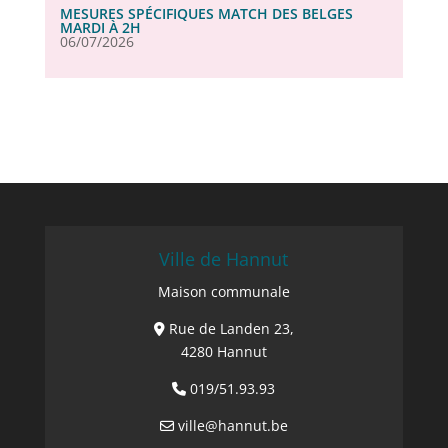
MESURES SPÉCIFIQUES MATCH DES BELGES
MARDI À 2H
06/07/2026
Ville de Hannut
Maison communale
Rue de Landen 23,
4280 Hannut
019/51.93.93
ville@hannut.be