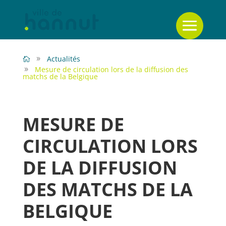
Actualités
Mesure de circulation lors de la diffusion des
matchs de la Belgique
MESURE DE
CIRCULATION LORS
DE LA DIFFUSION
DES MATCHS DE LA
BELGIQUE