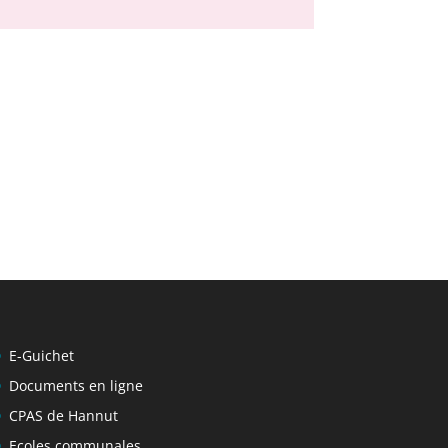
E-Guichet
Documents en ligne
CPAS de Hannut
Ecoles communales