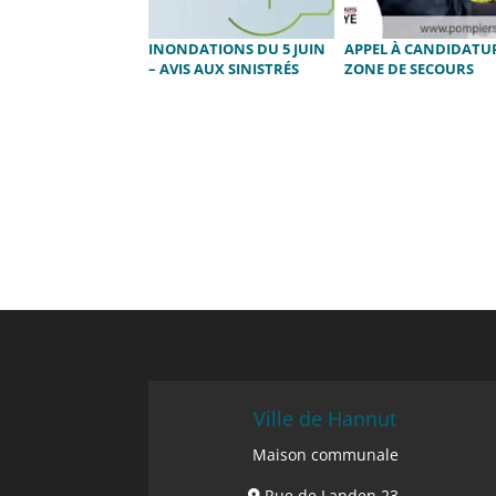
INONDATIONS DU 5 JUIN
APPEL À CANDIDATUR
– AVIS AUX SINISTRÉS
ZONE DE SECOURS
Ville de Hannut
Maison communale
Rue de Landen 23,