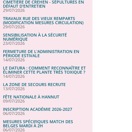
CIMETIÈRE DE CREHEN - SÉPULTURES EN
DÉFAUT D'ENTRETIEN
29/07/2026
TRAVAUX RUE DES VIEUX REMPARTS
(MODIFICATION MESURES CIRCULATION)
29/07/2026
SENSIBILISATION À LA SÉCURITÉ
NUMÉRIQUE
23/07/2026
FERMETURE DE L'ADMINISTRATION EN
PÉRIODE ESTIVALE
14/07/2026
LE DATURA : COMMENT RECONNAÎTRE ET
ÉLIMINER CETTE PLANTE TRÈS TOXIQUE ?
14/07/2026
LA ZONE DE SECOURS RECRUTE
13/07/2026
FÊTE NATIONALE À HANNUT
09/07/2026
INSCRIPTION ACADÉMIE 2026-2027
06/07/2026
MESURES SPÉCIFIQUES MATCH DES
BELGES MARDI À 2H
06/07/2026