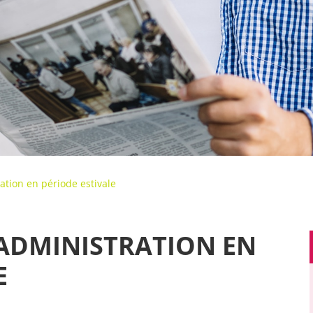
ation en période estivale
’ADMINISTRATION EN
E