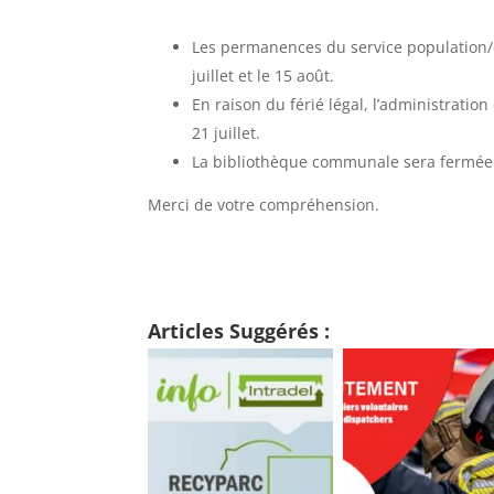
Les permanences du service population/é
juillet et le 15 août.
En raison du férié légal, l’administration
21 juillet.
La bibliothèque communale sera fermée to
Merci de votre compréhension.
Articles Suggérés :