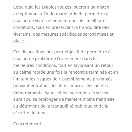
Cette nuit, les Diables rouges joueront un match
exceptionnel à 2h du matin. Afin de permettre à
chacun de vivre ce moment dans les meilleures
conditions, tout en préservant la tranquillité des
riverains, des mesures spécifiques seront mises en
place.
Ces dispositions ont pour objectif de permettre à
chacun de profiter de l’événement dans les
meilleures conditions, tout en favorisant un retour
au calme rapide une fois la rencontre terminée et en
limitant les risques de rassemblements prolongés
pouvant entraîner des fêtes improvisées ou des
débordements. Sans cet encadrement, la soirée
aurait pu se prolonger de manière moins maîtrisée,
au détriment de la tranquillité publique et de la
sécurité de tous.
Concrètement :