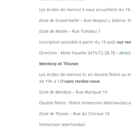
Les écoles de Hannut II vous accueillent les 19
Ecole de Grand-Hallet
– Rue Mayeur J. Debras 3
Ecole de Moxhe
– Rue Tombeu 7
Inscription possible à partir du 19 août
sur re
Direction : Mme Fauville 0475/72.28.78 –
direc
Merdorp et Thisnes
Les écoles de Hannut III, en double filière ou 
de 10h à 12h
sans rendez-vous
.
Ecole de Merdorp
– Rue Marquat 10
Double filière : filière Immersion Néerlandais 
Ecole de Thisnes
– Rue du Chiroux 18
Immersion Néerlandais