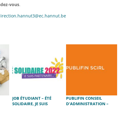
ndez-vous
.
direction.hannut3@ec.hannut.be
:
JOB ÉTUDIANT – ÉTÉ
PUBLIFIN CONSEIL
SOLIDAIRE, JE SUIS
D’ADMINISTRATION –
PARTENAIRE – 2022
SÉANCE OUVERTE AU
PUBLIC