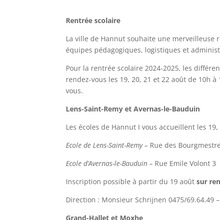
Rentrée scolaire
La ville de Hannut souhaite une merveilleuse r
équipes pédagogiques, logistiques et administ
Pour la rentrée scolaire 2024-2025, les différe
rendez-vous les 19, 20, 21 et 22 août de 10h à 
vous.
Lens-Saint-Remy et Avernas-le-Bauduin
Les écoles de Hannut I vous accueillent les 19,
Ecole de Lens-Saint-Remy
– Rue des Bourgmestre
Ecole d’Avernas-le-Bauduin
– Rue Emile Volont 3
Inscription possible à partir du 19 août
sur re
Direction : Monsieur Schrijnen 0475/69.64.49 
Grand-Hallet et Moxhe