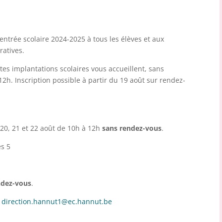
entrée scolaire 2024-2025 à tous les élèves et aux
ratives.
ntes implantations scolaires vous accueillent, sans
12h. Inscription possible à partir du 19 août sur rendez-
 20, 21 et 22 août de 10h à 12h
sans rendez-vous
.
s 5
ndez-vous
.
–
direction.hannut1@ec.hannut.be