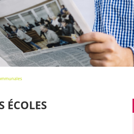
 communales
S ÉCOLES