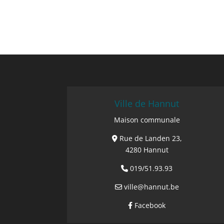
Ville de Hannut
Maison communale
Rue de Landen 23,
4280 Hannut
019/51.93.93
ville@hannut.be
Facebook