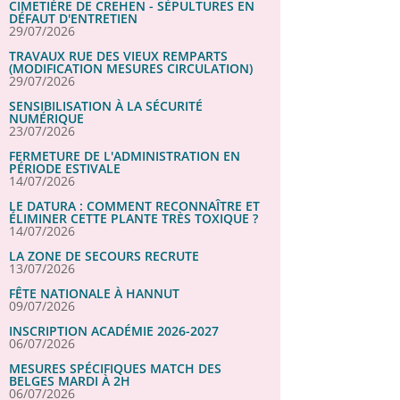
CIMETIÈRE DE CREHEN - SÉPULTURES EN
DÉFAUT D'ENTRETIEN
29/07/2026
TRAVAUX RUE DES VIEUX REMPARTS
(MODIFICATION MESURES CIRCULATION)
29/07/2026
SENSIBILISATION À LA SÉCURITÉ
NUMÉRIQUE
23/07/2026
FERMETURE DE L'ADMINISTRATION EN
PÉRIODE ESTIVALE
14/07/2026
LE DATURA : COMMENT RECONNAÎTRE ET
ÉLIMINER CETTE PLANTE TRÈS TOXIQUE ?
14/07/2026
LA ZONE DE SECOURS RECRUTE
13/07/2026
FÊTE NATIONALE À HANNUT
09/07/2026
INSCRIPTION ACADÉMIE 2026-2027
06/07/2026
MESURES SPÉCIFIQUES MATCH DES
BELGES MARDI À 2H
06/07/2026