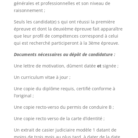
générales et professionnelles et son niveau de
raisonnement ;
Seuls les candidat(e) s qui ont réussi la première
épreuve et dont la deuxième épreuve fait apparaître
que leur profil de compétences correspond à celui
qui est recherché participeront à la 3ème épreuve.
Documents nécessaires au dépôt de candidature :
Une lettre de motivation, dûment datée
et
signée ;
Un curriculum vitae à jour ;
Une copie du diplôme requis, certifié conforme à
l’original ;
Une copie recto-verso du permis de conduire B ;
Une copie recto verso de la carte d’identité ;
Un extrait de casier judiciaire modèle 1 datant de
moins de trois mois au plus tard, à dater de la date