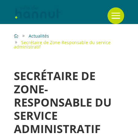
Actualités
Secrétaire de Zone-Responsable du service
administratif
SECRÉTAIRE DE
ZONE-
RESPONSABLE DU
SERVICE
ADMINISTRATIF