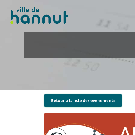
Retour à la liste des évènements