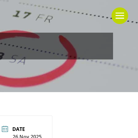
DATE
26 Nov 2025