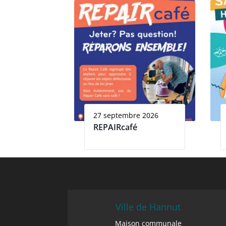
27 septembre 2026
REPAIRcafé
Ville de Hannut
Maison communale