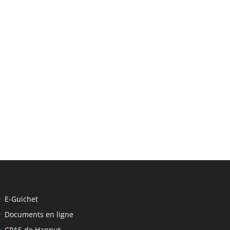
E-Guichet
Documents en ligne
CPAS de Hannut