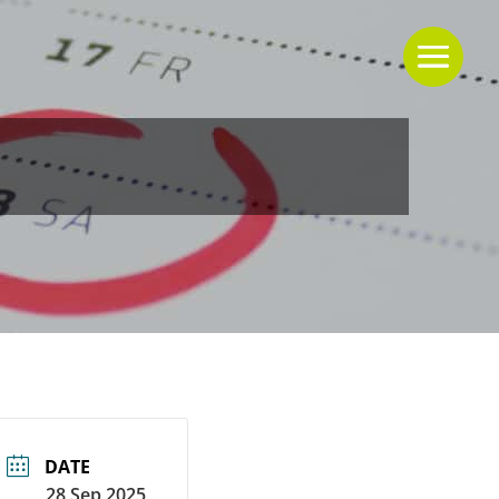
DATE
28 Sep 2025