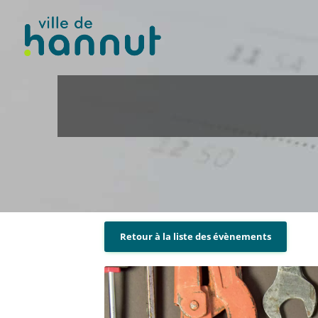
Retour à la liste des évènements