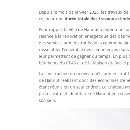
Depuis le mois de janvier 2025, les travaux de 
ce, pour une
durée totale des travaux estimé
Pour rappel, la Ville de Hannut a obtenu un s
relance à la rénovation énergétique des bâtim
des services administratifs de la commune ain
rassembler l’ensemble des compétences dans un
leur permettant de gagner du temps. En plus 
bâtiments du CPAS et de la Maison du Social p
La construction du nouveau pôle administratif p
de Hannut réalisant donc des économies d’éner
étant réunis en un seul endroit. Le Château Mot
protocolaire et identitaire de Hannut en conse
son sein.