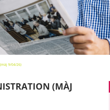
(màj 9/04/26)
ISTRATION (MÀJ