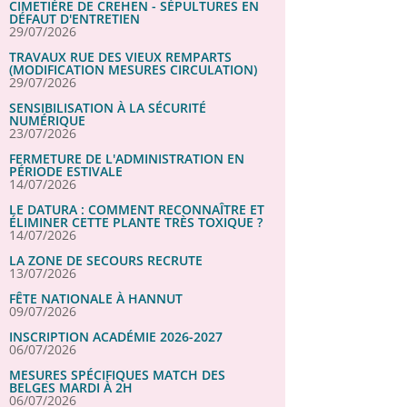
CIMETIÈRE DE CREHEN - SÉPULTURES EN
DÉFAUT D'ENTRETIEN
29/07/2026
TRAVAUX RUE DES VIEUX REMPARTS
(MODIFICATION MESURES CIRCULATION)
29/07/2026
SENSIBILISATION À LA SÉCURITÉ
NUMÉRIQUE
23/07/2026
FERMETURE DE L'ADMINISTRATION EN
PÉRIODE ESTIVALE
14/07/2026
LE DATURA : COMMENT RECONNAÎTRE ET
ÉLIMINER CETTE PLANTE TRÈS TOXIQUE ?
14/07/2026
LA ZONE DE SECOURS RECRUTE
13/07/2026
FÊTE NATIONALE À HANNUT
09/07/2026
INSCRIPTION ACADÉMIE 2026-2027
06/07/2026
MESURES SPÉCIFIQUES MATCH DES
BELGES MARDI À 2H
06/07/2026