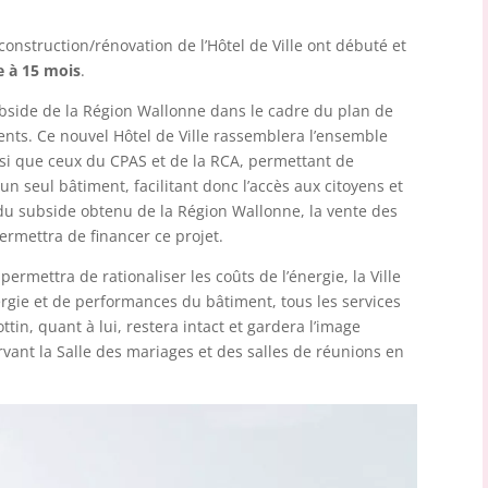
construction/rénovation de l’Hôtel de Ville ont débuté et
e à 15 mois
.
ubside de la Région Wallonne dans le cadre du plan de
ents. Ce nouvel Hôtel de Ville rassemblera l’ensemble
si que ceux du CPAS et de la RCA, permettant de
 seul bâtiment, facilitant donc l’accès aux citoyens et
du subside obtenu de la Région Wallonne, la vente des
ermettra de financer ce projet.
ermettra de rationaliser les coûts de l’énergie, la Ville
gie et de performances du bâtiment, tous les services
tin, quant à lui, restera intact et gardera l’image
rvant la Salle des mariages et des salles de réunions en