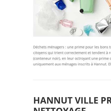
Déchets ménagers : une prime pour les bons tr
citoyens qui trient correctement et tendent à
(conteneur noir), en leur octroyant une prime 
uniquement aux ménages inscrits à Hannut. Ell
HANNUT VILLE P
NETTOYAGE