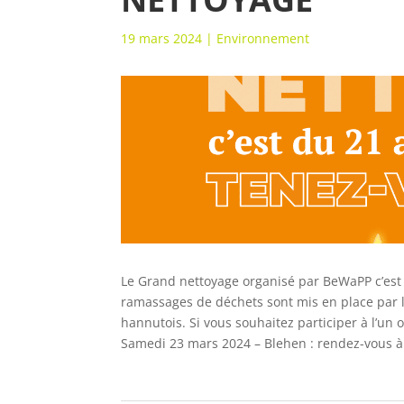
19 mars 2024
|
Environnement
Le Grand nettoyage organisé par BeWaPP c’est 
ramassages de déchets sont mis en place par l
hannutois. Si vous souhaitez participer à l’un o
Samedi 23 mars 2024 – Blehen : rendez-vous à