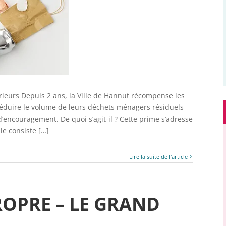
ieurs Depuis 2 ans, la Ville de Hannut récompense les
 réduire le volume de leurs déchets ménagers résiduels
d’encouragement. De quoi s’agit-il ? Cette prime s’adresse
e consiste […]
Lire la suite de l'article
ROPRE – LE GRAND