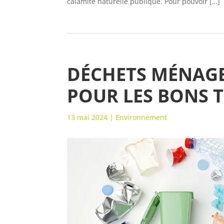
calamité naturelle publique. Pour pouvoir […]
DÉCHETS MÉNAGE
POUR LES BONS 
13 mai 2024
|
Environnement