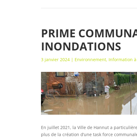
PRIME COMMUNA
INONDATIONS
3 janvier 2024
|
Environnement
,
Information à
En juillet 2021, la Ville de Hannut a particuli
plus de la création d’une task force communal