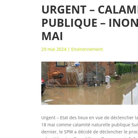
URGENT – CALAM
PUBLIQUE – INON
MAI
29 mai 2024
|
Environnement
Urgent – Etat des lieux en vue de déclencher
18 mai comme calamité naturelle publique Sui
dernier, le SPW a décidé de déclencher le pro