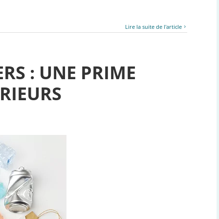
Lire la suite de l'article
RS : UNE PRIME
TRIEURS