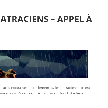
ATRACIENS – APPEL À
ératures nocturnes plus clémentes, les batraciens sortent
ance pour s’y reproduire. Ils bravent les obstacles et